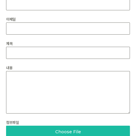
이메일
제목
내용
첨부파일
Choose File