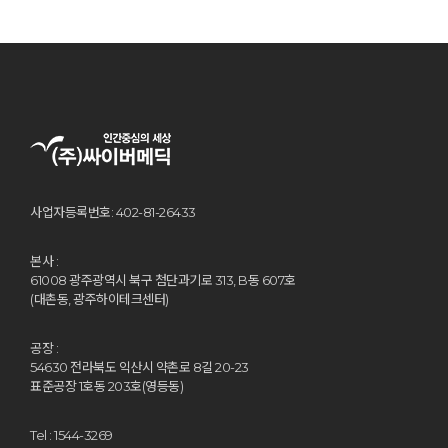
사업자등록번호: 402-81-26433
본사 :
61008 광주광역시 북구 첨단과기로 313, B동 607호
(대촌동, 광주하이테크센터)
공장 :
54630 전라북도 익산시 약촌로 8길 20-23
표준공장 1호동 203호(영등동)
Tel : 1544-3269