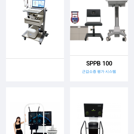
SPPB 100
근감소증 평가 시스템