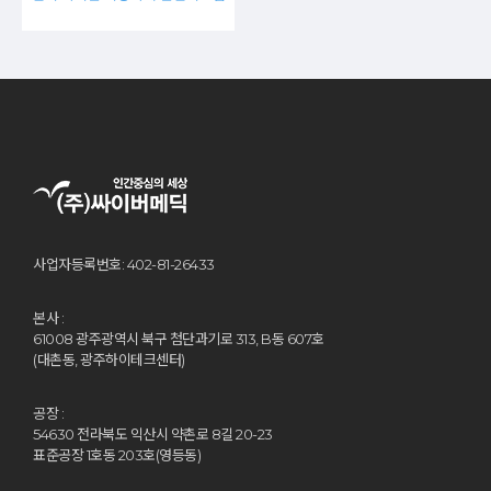
사업자등록번호: 402-81-26433
본사 :
61008 광주광역시 북구 첨단과기로 313, B동 607호
(대촌동, 광주하이테크센터)
공장 :
54630 전라북도 익산시 약촌로 8길 20-23
표준공장 1호동 203호(영등동)