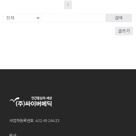
1
검색
글쓰기
사업자등록번호: 402-81-26433
본사 :